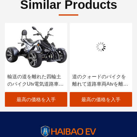
Similar Products
輸送の道を離れた四輪土
道のクォードのバイクを
のバイクUtv電気道路車両
離れて道路車両Atvを離れ
を離れて保証する
て電気乗客ATV UTV
最高の価格を入手
最高の価格を入手