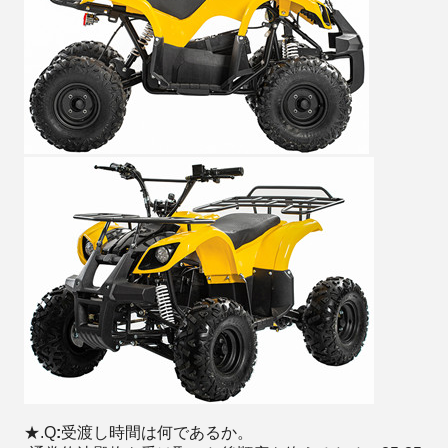
★.Q
:
受渡し時間は何であるか。