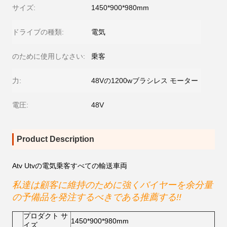
サイズ:
1450*900*980mm
ドライブの種類:
電気
のために使用しなさい:
乗客
力:
48Vの1200wブラシレス モーター
電圧:
48V
Product Description
Atv Utvの電気乗客すべての輸送車両
私達は顧客に維持のために強くバイヤーを余分量
の予備品を発注するべきである推薦する!!
プロダクト サ
1450*900*980mm
イズ