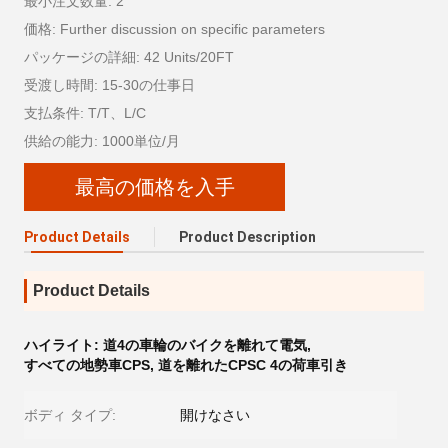
最小注文数量: 2
価格: Further discussion on specific parameters
パッケージの詳細: 42 Units/20FT
受渡し時間: 15-30の仕事日
支払条件: T/T、L/C
供給の能力: 1000単位/月
最高の価格を入手
Product Details
Product Description
Product Details
ハイライト:
道4の車輪のバイクを離れて電気
,
すべての地勢車CPS
,
道を離れたCPSC 4の荷車引き
ボディ タイプ:
開けなさい