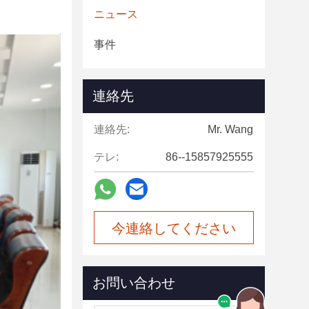
ニュース
事件
連絡先
連絡先:
Mr. Wang
テレ:
86--15857925555
今連絡してください
お問い合わせ